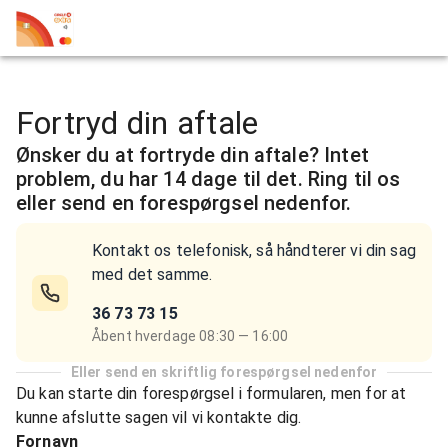
Fortryd din aftale
Ønsker du at fortryde din aftale? Intet
problem, du har 14 dage til det. Ring til os
eller send en forespørgsel nedenfor.
Kontakt os telefonisk, så håndterer vi din sag
med det samme.
36 73 73 15
Åbent hverdage 08:30 — 16:00
Eller send en skriftlig forespørgsel nedenfor
Du kan starte din forespørgsel i formularen, men for at
kunne afslutte sagen vil vi kontakte dig.
Fornavn