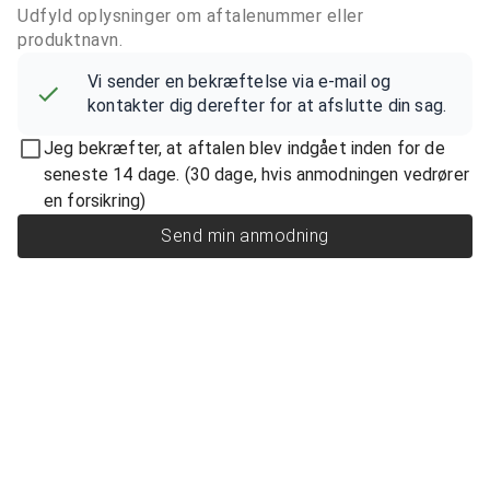
Udfyld oplysninger om aftalenummer eller
produktnavn.
Vi sender en bekræftelse via e-mail og
kontakter dig derefter for at afslutte din sag.
Jeg bekræfter, at aftalen blev indgået inden for de
seneste 14 dage. (30 dage, hvis anmodningen vedrører
en forsikring)
Send min anmodning