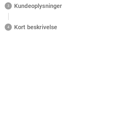
Kundeoplysninger
3
Kort beskrivelse
4