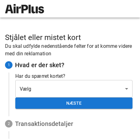
Stjålet eller mistet kort
Du skal udfylde nedenstående felter for at komme videre
med din reklamation
Hvad er der sket?
1
Har du spærret kortet?
NÆSTE
Transaktionsdetaljer
2